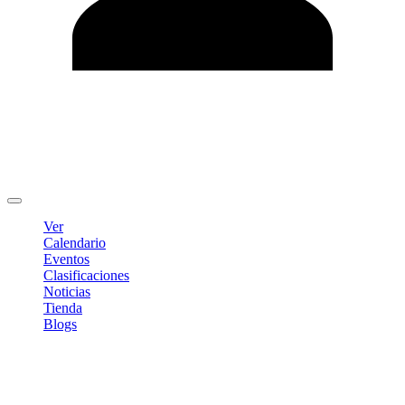
Editar Perfil
Cambiar contraseña
Cerrar sesión
Ver
Calendario
Eventos
Clasificaciones
Noticias
Tienda
Blogs