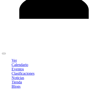
Editar Perfil
Cambiar contraseña
Cerrar sesión
Ver
Calendario
Eventos
Clasificaciones
Noticias
Tienda
Blogs