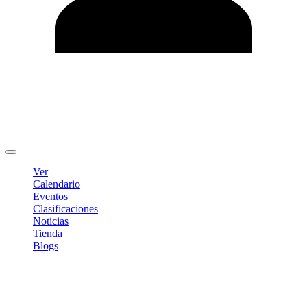
Editar Perfil
Cambiar contraseña
Cerrar sesión
Ver
Calendario
Eventos
Clasificaciones
Noticias
Tienda
Blogs