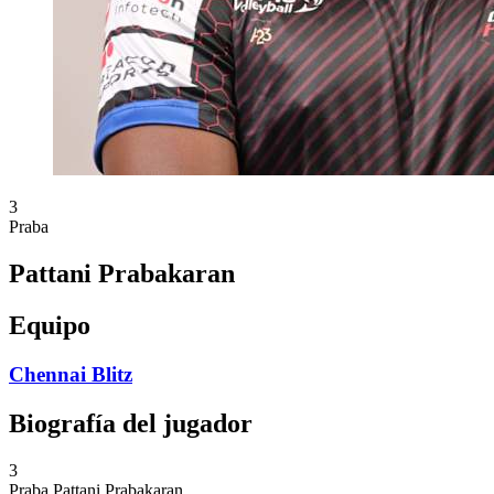
3
Praba
Pattani Prabakaran
Equipo
Chennai Blitz
Biografía del jugador
3
Praba
Pattani Prabakaran