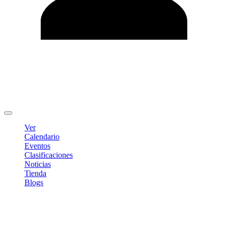
Editar Perfil
Cambiar contraseña
Cerrar sesión
Ver
Calendario
Eventos
Clasificaciones
Noticias
Tienda
Blogs