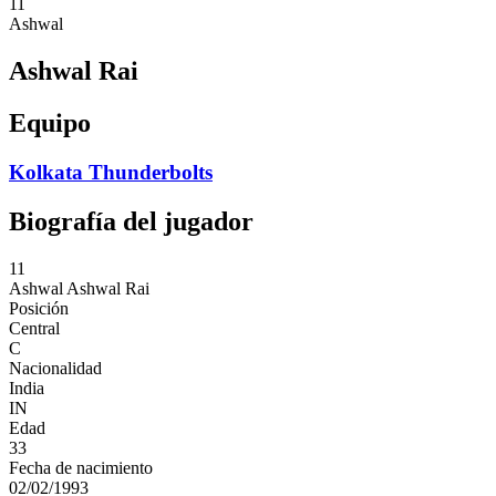
11
Ashwal
Ashwal Rai
Equipo
Kolkata Thunderbolts
Biografía del jugador
11
Ashwal
Ashwal Rai
Posición
Central
C
Nacionalidad
India
IN
Edad
33
Fecha de nacimiento
02/02/1993