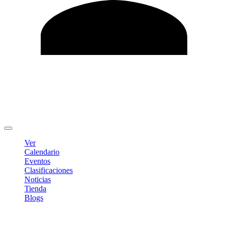
Editar Perfil
Cambiar contraseña
Cerrar sesión
Ver
Calendario
Eventos
Clasificaciones
Noticias
Tienda
Blogs