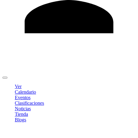
Editar Perfil
Cambiar contraseña
Cerrar sesión
Ver
Calendario
Eventos
Clasificaciones
Noticias
Tienda
Blogs