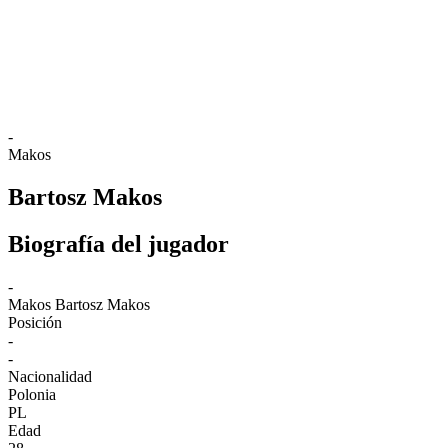
Estadísticas
Noticias
Temporada
❮
Temporada 2025-2026
Temporada 2024-2025
-
Makos
Bartosz Makos
Biografía del jugador
-
Makos
Bartosz Makos
Posición
-
-
Nacionalidad
Polonia
PL
Edad