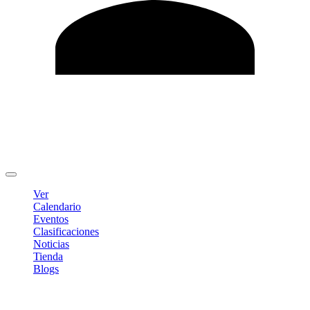
Editar Perfil
Cambiar contraseña
Cerrar sesión
Ver
Calendario
Eventos
Clasificaciones
Noticias
Tienda
Blogs