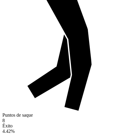
Puntos de saque
8
Éxito
4.42
%