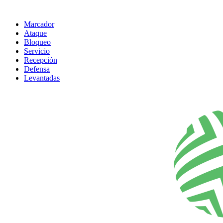
Marcador
Ataque
Bloqueo
Servicio
Recepción
Defensa
Levantadas