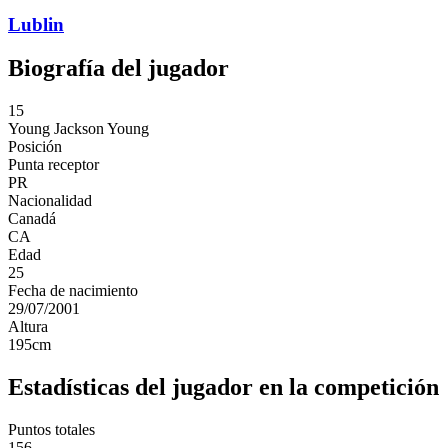
Lublin
Biografía del jugador
15
Young
Jackson Young
Posición
Punta receptor
PR
Nacionalidad
Canadá
CA
Edad
25
Fecha de nacimiento
29/07/2001
Altura
195
cm
Estadísticas del jugador en la competición
Puntos totales
156