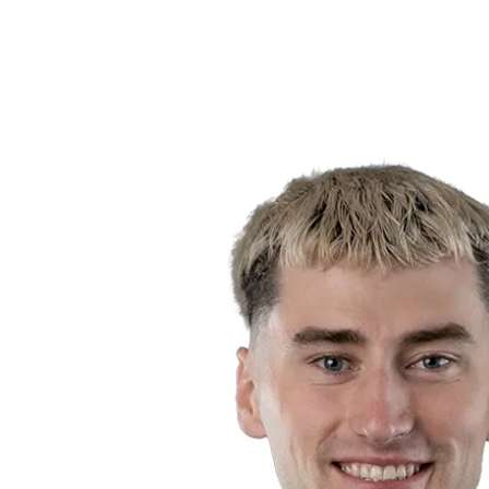
Estadísticas
Noticias
Temporada
❮
Temporada 2025-2026
Temporada 2024-2025