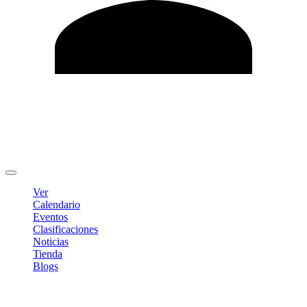
Editar Perfil
Cambiar contraseña
Cerrar sesión
Ver
Calendario
Eventos
Clasificaciones
Noticias
Tienda
Blogs