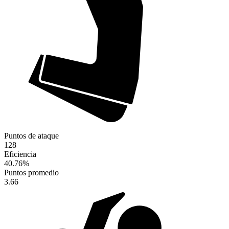
Puntos de ataque
128
Eficiencia
40.76
%
Puntos promedio
3.66