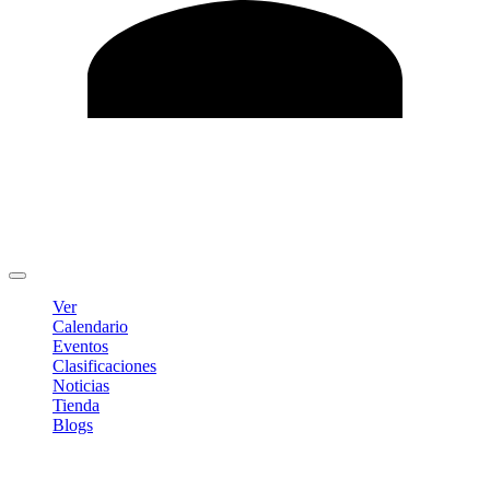
Editar Perfil
Cambiar contraseña
Cerrar sesión
Ver
Calendario
Eventos
Clasificaciones
Noticias
Tienda
Blogs