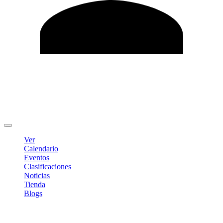
Editar Perfil
Cambiar contraseña
Cerrar sesión
Ver
Calendario
Eventos
Clasificaciones
Noticias
Tienda
Blogs