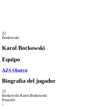
Estadísticas
Noticias
Temporada
❮
Temporada 2025-2026
Temporada 2024-2025
22
Borkowski
Karol Borkowski
Equipo
AZS Olsztyn
Biografía del jugador
22
Borkowski
Karol Borkowski
Posición
-
-