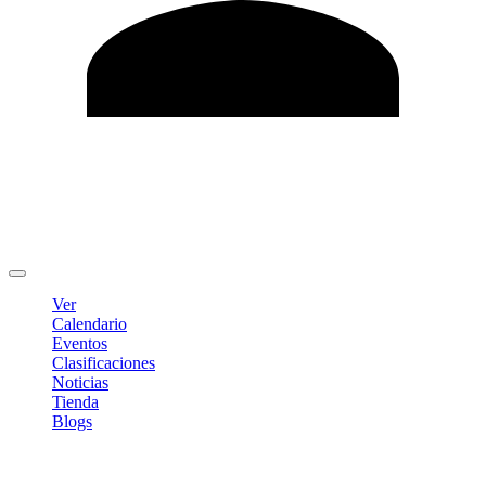
Editar Perfil
Cambiar contraseña
Cerrar sesión
Ver
Calendario
Eventos
Clasificaciones
Noticias
Tienda
Blogs