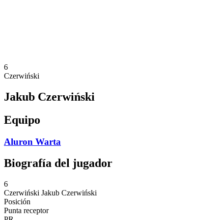
Estadísticas
Noticias
Temporada
❮
Temporada 2025-2026
Temporada 2024-2025
6
Czerwiński
Jakub Czerwiński
Equipo
Aluron Warta
Biografía del jugador
6
Czerwiński
Jakub Czerwiński
Posición
Punta receptor
PR