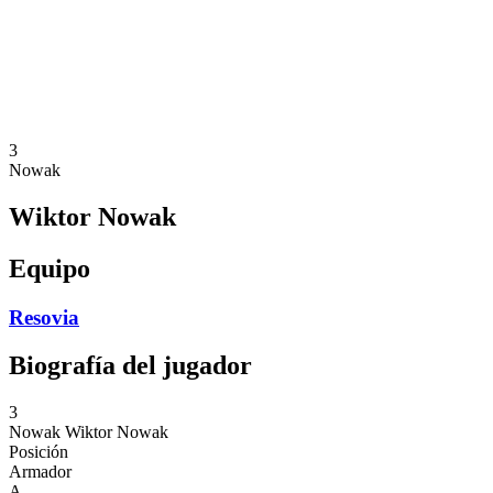
Estadísticas
Noticias
Temporada
❮
Temporada 2025-2026
Temporada 2024-2025
3
Nowak
Wiktor Nowak
Equipo
Resovia
Biografía del jugador
3
Nowak
Wiktor Nowak
Posición
Armador
A