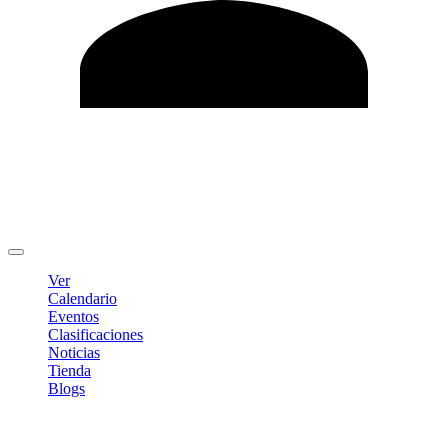
Editar Perfil
Cambiar contraseña
Cerrar sesión
Ver
Calendario
Eventos
Clasificaciones
Noticias
Tienda
Blogs