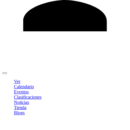
Editar Perfil
Cambiar contraseña
Cerrar sesión
Ver
Calendario
Eventos
Clasificaciones
Noticias
Tienda
Blogs