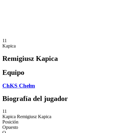
Estadísticas
Noticias
Temporada
❮
Temporada 2025-2026
Temporada 2024-2025
11
Kapica
Remigiusz Kapica
Equipo
ChKS Chełm
Biografía del jugador
11
Kapica
Remigiusz Kapica
Posición
Opuesto
O