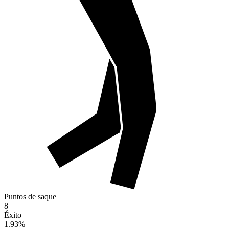
Puntos de saque
8
Éxito
1.93
%