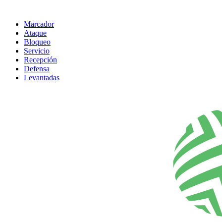
Marcador
Ataque
Bloqueo
Servicio
Recepción
Defensa
Levantadas