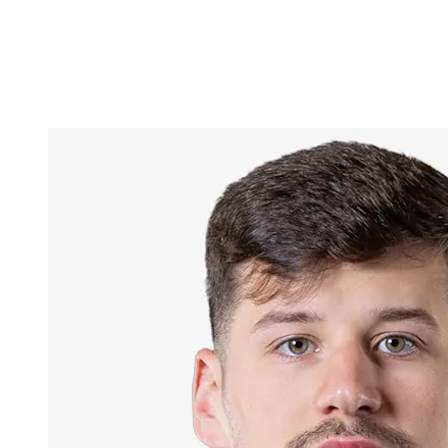
Estadísticas
Noticias
Temporada
❮
Temporada 2025-2026
Temporada 2024-2025