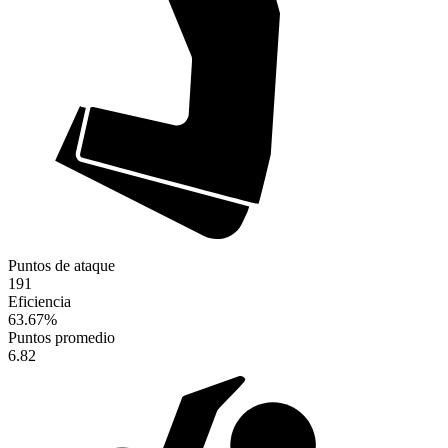
Puntos de ataque
191
Eficiencia
63.67
%
Puntos promedio
6.82