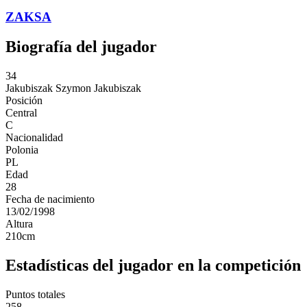
ZAKSA
Biografía del jugador
34
Jakubiszak
Szymon Jakubiszak
Posición
Central
C
Nacionalidad
Polonia
PL
Edad
28
Fecha de nacimiento
13/02/1998
Altura
210
cm
Estadísticas del jugador en la competición
Puntos totales
258