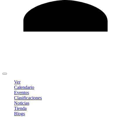
Editar Perfil
Cambiar contraseña
Cerrar sesión
Ver
Calendario
Eventos
Clasificaciones
Noticias
Tienda
Blogs