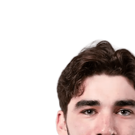
Estadísticas
Noticias
Temporada
❮
Temporada 2025-2026
Temporada 2024-2025