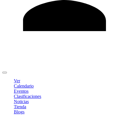
Editar Perfil
Cambiar contraseña
Cerrar sesión
Ver
Calendario
Eventos
Clasificaciones
Noticias
Tienda
Blogs