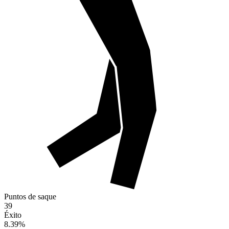
Puntos de saque
39
Éxito
8.39
%