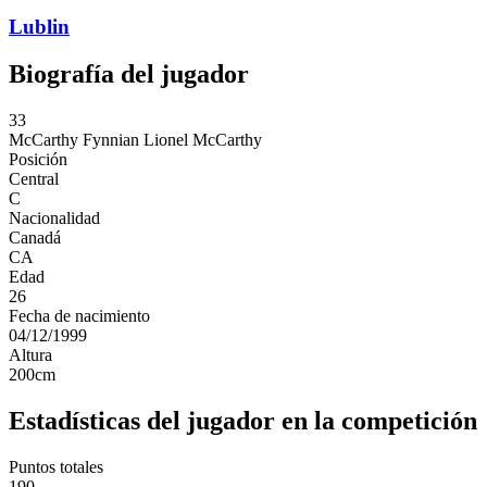
Lublin
Biografía del jugador
33
McCarthy
Fynnian Lionel McCarthy
Posición
Central
C
Nacionalidad
Canadá
CA
Edad
26
Fecha de nacimiento
04/12/1999
Altura
200
cm
Estadísticas del jugador en la competición
Puntos totales
190