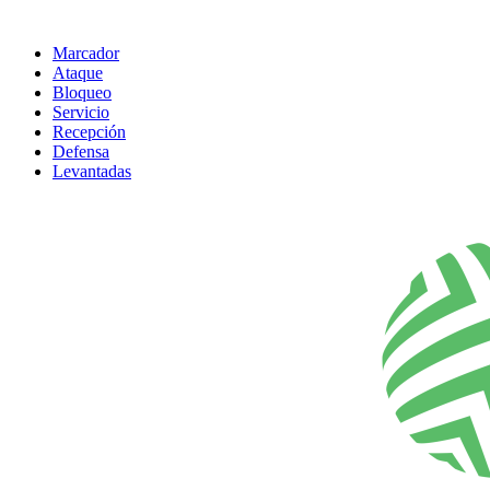
Marcador
Ataque
Bloqueo
Servicio
Recepción
Defensa
Levantadas