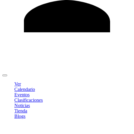
Editar Perfil
Cambiar contraseña
Cerrar sesión
Ver
Calendario
Eventos
Clasificaciones
Noticias
Tienda
Blogs