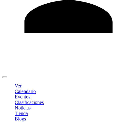
Editar Perfil
Cambiar contraseña
Cerrar sesión
Ver
Calendario
Eventos
Clasificaciones
Noticias
Tienda
Blogs