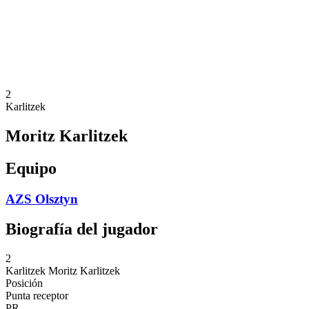
Estadísticas
Noticias
Temporada
❮
Temporada 2025-2026
Temporada 2024-2025
2
Karlitzek
Moritz Karlitzek
Equipo
AZS Olsztyn
Biografía del jugador
2
Karlitzek
Moritz Karlitzek
Posición
Punta receptor
PR