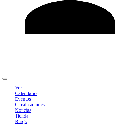
Editar Perfil
Cambiar contraseña
Cerrar sesión
Ver
Calendario
Eventos
Clasificaciones
Noticias
Tienda
Blogs