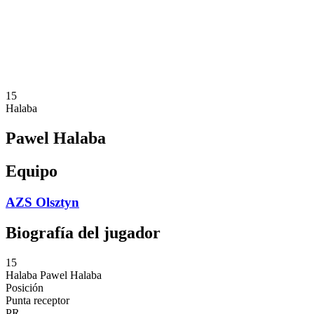
Estadísticas
Noticias
Temporada
❮
Temporada 2025-2026
Temporada 2024-2025
15
Halaba
Pawel Halaba
Equipo
AZS Olsztyn
Biografía del jugador
15
Halaba
Pawel Halaba
Posición
Punta receptor
PR