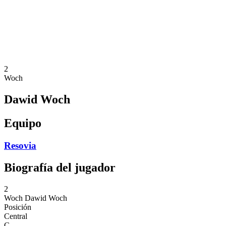
Estadísticas
Noticias
Temporada
❮
Temporada 2025-2026
Temporada 2024-2025
2
Woch
Dawid Woch
Equipo
Resovia
Biografía del jugador
2
Woch
Dawid Woch
Posición
Central
C