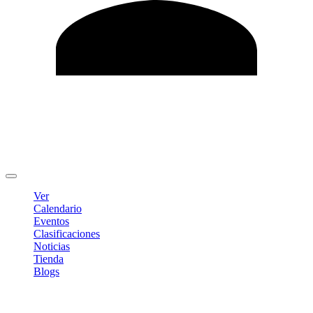
Editar Perfil
Cambiar contraseña
Cerrar sesión
Ver
Calendario
Eventos
Clasificaciones
Noticias
Tienda
Blogs