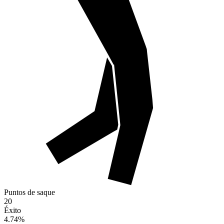
Puntos de saque
20
Éxito
4.74
%