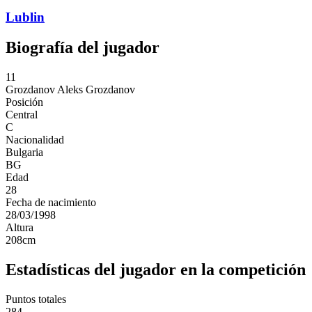
Lublin
Biografía del jugador
11
Grozdanov
Aleks Grozdanov
Posición
Central
C
Nacionalidad
Bulgaria
BG
Edad
28
Fecha de nacimiento
28/03/1998
Altura
208
cm
Estadísticas del jugador en la competición
Puntos totales
284