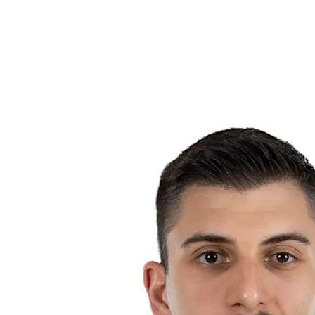
Estadísticas
Noticias
Temporada
❮
Temporada 2025-2026
Temporada 2024-2025