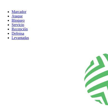
Marcador
Ataque
Bloqueo
Servicio
Recepción
Defensa
Levantadas