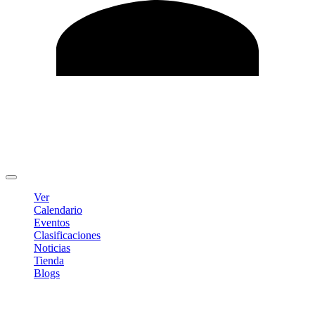
Editar Perfil
Cambiar contraseña
Cerrar sesión
Ver
Calendario
Eventos
Clasificaciones
Noticias
Tienda
Blogs