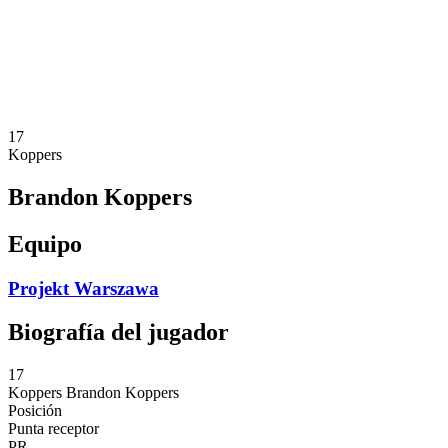
Estadísticas
Noticias
Temporada
❮
Temporada 2025-2026
Temporada 2024-2025
17
Koppers
Brandon Koppers
Equipo
Projekt Warszawa
Biografía del jugador
17
Koppers
Brandon Koppers
Posición
Punta receptor
PR