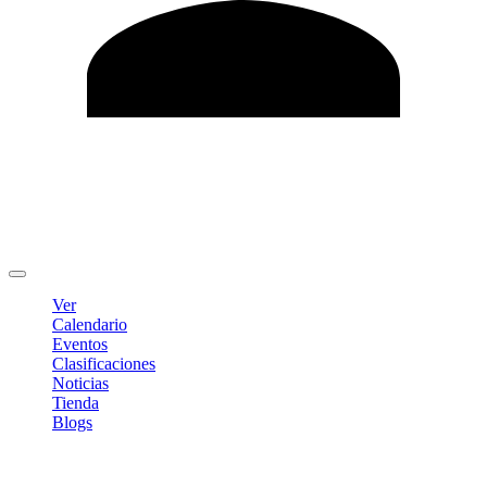
Editar Perfil
Cambiar contraseña
Cerrar sesión
Ver
Calendario
Eventos
Clasificaciones
Noticias
Tienda
Blogs