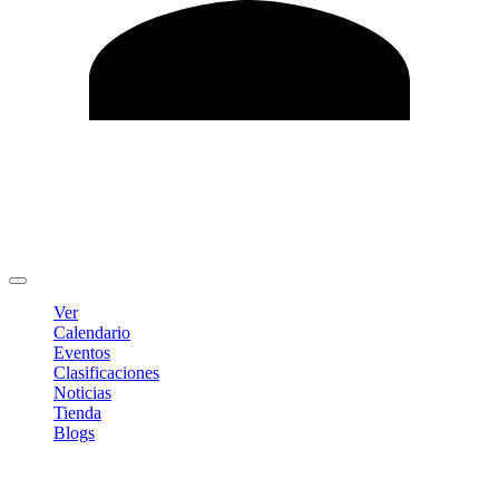
Editar Perfil
Cambiar contraseña
Cerrar sesión
Ver
Calendario
Eventos
Clasificaciones
Noticias
Tienda
Blogs