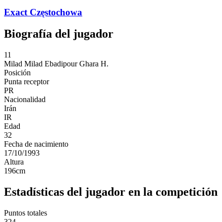
Exact Częstochowa
Biografía del jugador
11
Milad
Milad Ebadipour Ghara H.
Posición
Punta receptor
PR
Nacionalidad
Irán
IR
Edad
32
Fecha de nacimiento
17/10/1993
Altura
196
cm
Estadísticas del jugador en la competición
Puntos totales
324