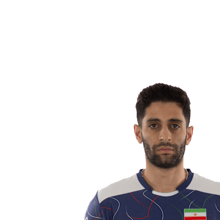
Estadísticas
Noticias
Temporada
❮
Temporada 2025-2026
Temporada 2024-2025