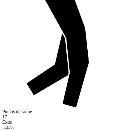
Puntos de saque
17
Éxito
5.03
%