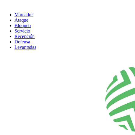
Marcador
Ataque
Bloqueo
Servicio
Recepción
Defensa
Levantadas