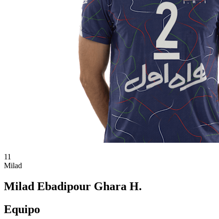
11
Milad
Milad Ebadipour Ghara H.
Equipo