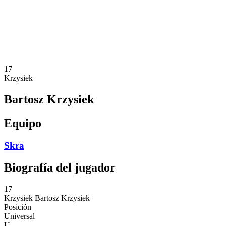
Estadísticas
Noticias
Temporada
❮
Temporada 2025-2026
Temporada 2024-2025
17
Krzysiek
Bartosz Krzysiek
Equipo
Skra
Biografía del jugador
17
Krzysiek
Bartosz Krzysiek
Posición
Universal
U