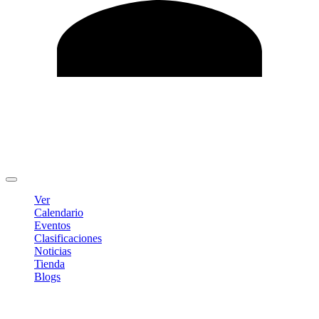
Editar Perfil
Cambiar contraseña
Cerrar sesión
Ver
Calendario
Eventos
Clasificaciones
Noticias
Tienda
Blogs