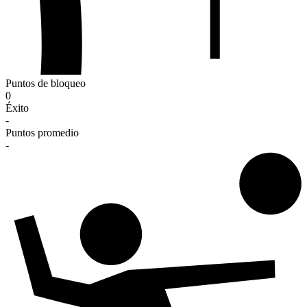
Puntos de bloqueo
0
Éxito
-
Puntos promedio
-