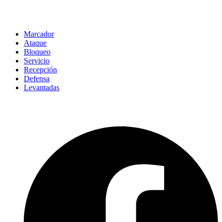
Marcador
Ataque
Bloqueo
Servicio
Recepción
Defensa
Levantadas