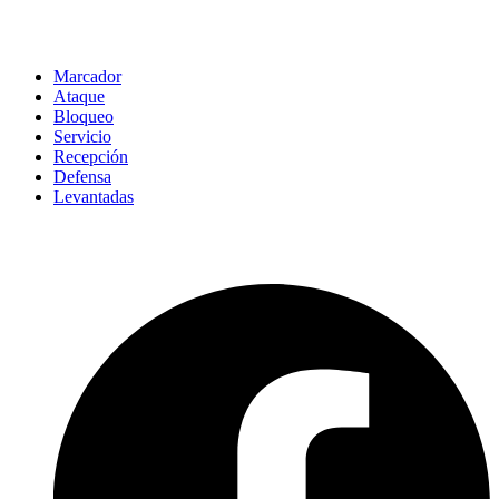
Marcador
Ataque
Bloqueo
Servicio
Recepción
Defensa
Levantadas