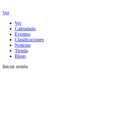
Ver
Ver
Calendario
Eventos
Clasificaciones
Noticias
Tienda
Blogs
Iniciar sesión