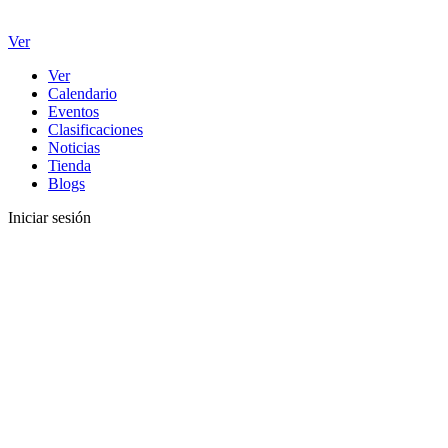
Ver
Ver
Calendario
Eventos
Clasificaciones
Noticias
Tienda
Blogs
Iniciar sesión