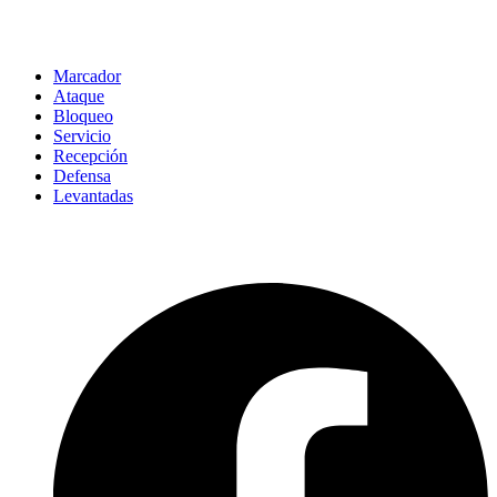
Marcador
Ataque
Bloqueo
Servicio
Recepción
Defensa
Levantadas