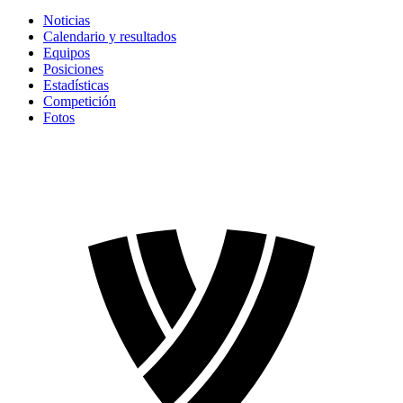
Noticias
Calendario y resultados
Equipos
Posiciones
Estadísticas
Competición
Fotos