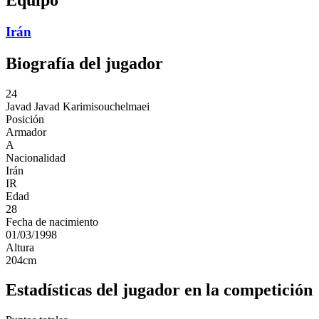
Irán
Biografía del jugador
24
Javad
Javad Karimisouchelmaei
Posición
Armador
A
Nacionalidad
Irán
IR
Edad
28
Fecha de nacimiento
01/03/1998
Altura
204
cm
Estadísticas del jugador en la competición