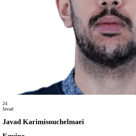
24
Javad
Javad Karimisouchelmaei
Equipo