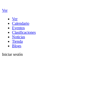
Ver
Ver
Calendario
Eventos
Clasificaciones
Noticias
Tienda
Blogs
Iniciar sesión