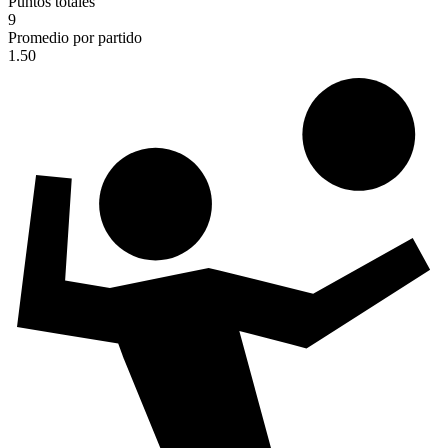
Puntos totales
9
Promedio por partido
1.50