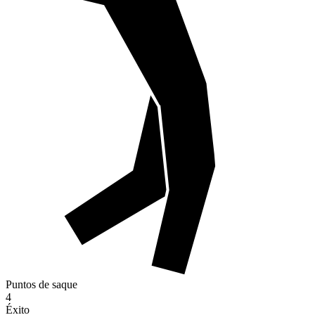
Puntos de saque
4
Éxito