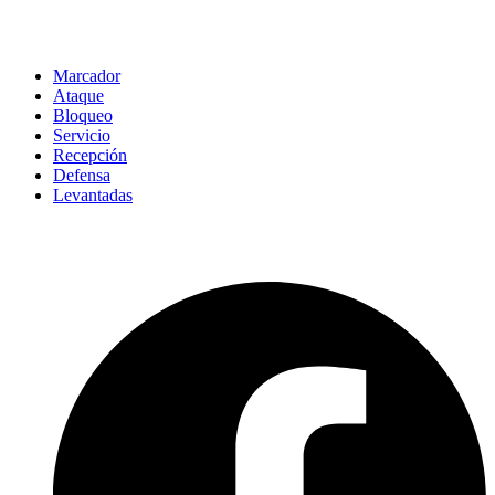
Marcador
Ataque
Bloqueo
Servicio
Recepción
Defensa
Levantadas