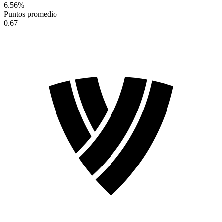
6.56
%
Puntos promedio
0.67