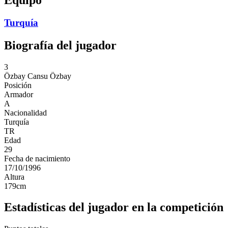
Turquía
Biografía del jugador
3
Özbay
Cansu Özbay
Posición
Armador
A
Nacionalidad
Turquía
TR
Edad
29
Fecha de nacimiento
17/10/1996
Altura
179
cm
Estadísticas del jugador en la competición