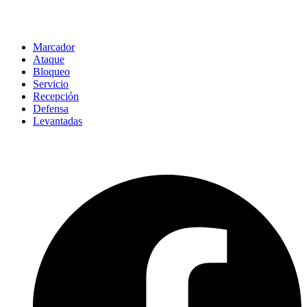
Marcador
Ataque
Bloqueo
Servicio
Recepción
Defensa
Levantadas