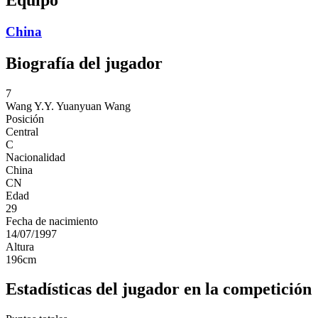
China
Biografía del jugador
7
Wang Y.Y.
Yuanyuan Wang
Posición
Central
C
Nacionalidad
China
CN
Edad
29
Fecha de nacimiento
14/07/1997
Altura
196
cm
Estadísticas del jugador en la competición