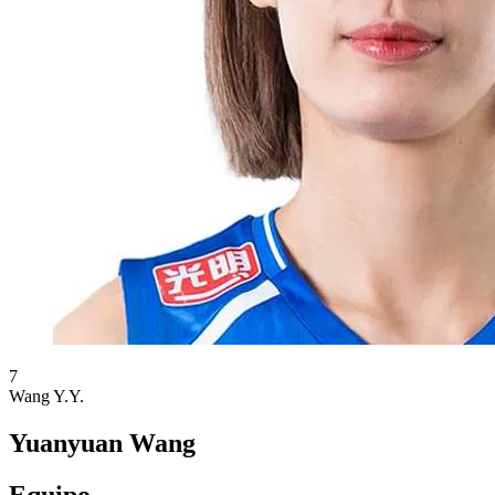
7
Wang Y.Y.
Yuanyuan Wang
Equipo