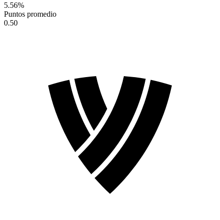
5.56
%
Puntos promedio
0.50