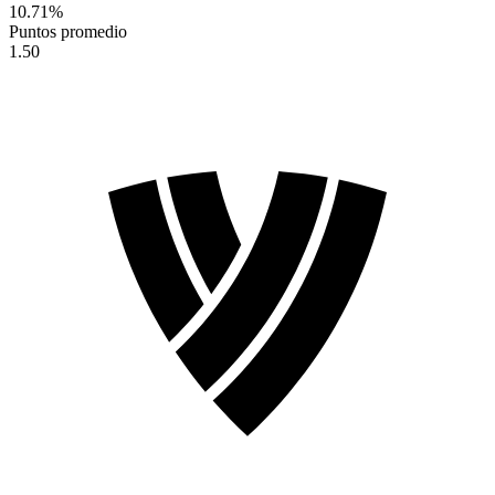
10.71
%
Puntos promedio
1.50