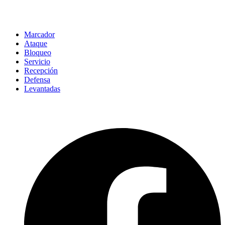
Marcador
Ataque
Bloqueo
Servicio
Recepción
Defensa
Levantadas