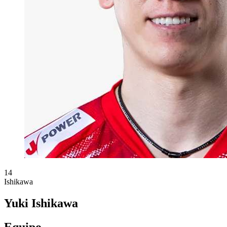
14
Ishikawa
Yuki Ishikawa
Equipo