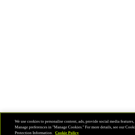
We use cookies to personalise content, ads, provide social media features, 
Manage preferences in "Manage Cookies." For more details, see our Cook
Protection Information.
Cookie Policy