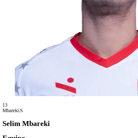
13
Mbareki.S
Selim Mbareki
Equipo