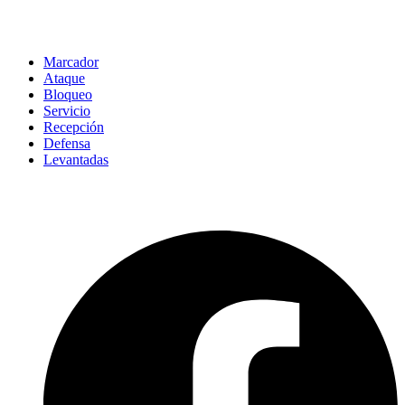
Marcador
Ataque
Bloqueo
Servicio
Recepción
Defensa
Levantadas