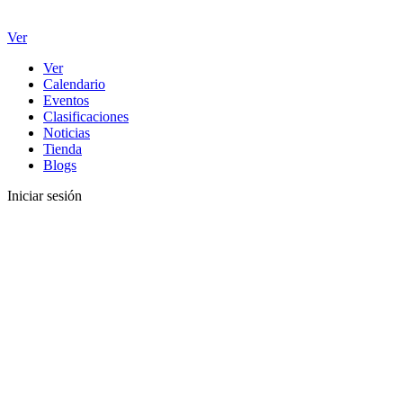
Ver
Ver
Calendario
Eventos
Clasificaciones
Noticias
Tienda
Blogs
Iniciar sesión