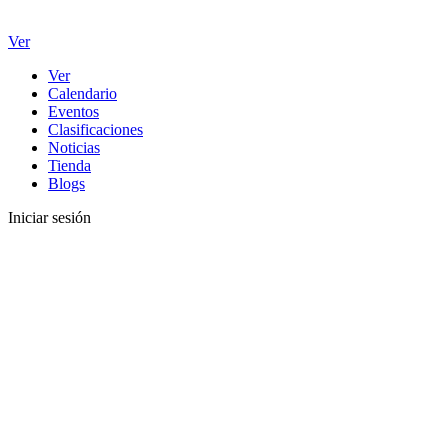
Ver
Ver
Calendario
Eventos
Clasificaciones
Noticias
Tienda
Blogs
Iniciar sesión