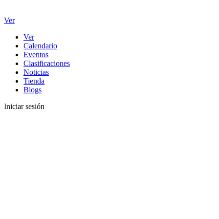
Ver
Ver
Calendario
Eventos
Clasificaciones
Noticias
Tienda
Blogs
Iniciar sesión