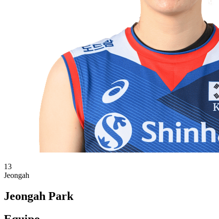
13
Jeongah
Jeongah Park
Equipo