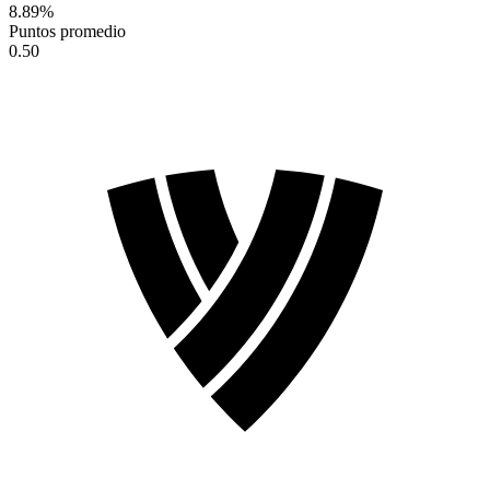
8.89
%
Puntos promedio
0.50