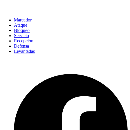
Marcador
Ataque
Bloqueo
Servicio
Recepción
Defensa
Levantadas