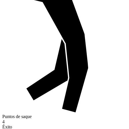
Puntos de saque
4
Éxito