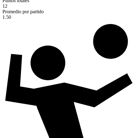
Puntos totales
12
Promedio por partido
1.50