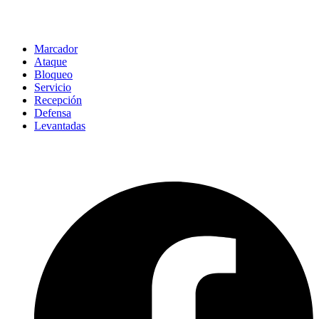
Marcador
Ataque
Bloqueo
Servicio
Recepción
Defensa
Levantadas