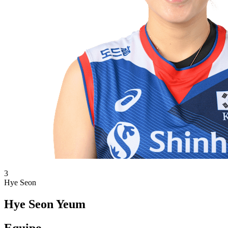
3
Hye Seon
Hye Seon Yeum
Equipo