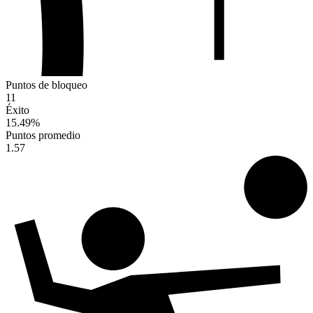
Puntos de bloqueo
11
Éxito
15.49
%
Puntos promedio
1.57