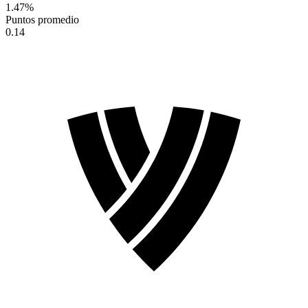
1.47
%
Puntos promedio
0.14