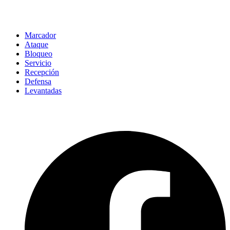
Marcador
Ataque
Bloqueo
Servicio
Recepción
Defensa
Levantadas