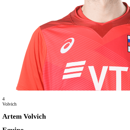
4
Volvich
Artem Volvich
Equipo