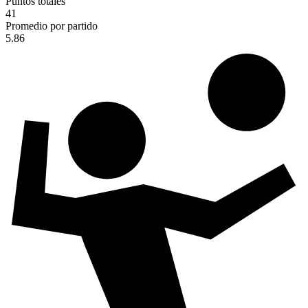
Puntos totales
41
Promedio por partido
5.86