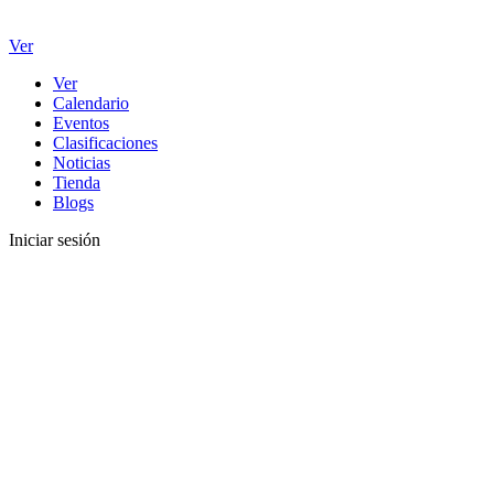
Ver
Ver
Calendario
Eventos
Clasificaciones
Noticias
Tienda
Blogs
Iniciar sesión