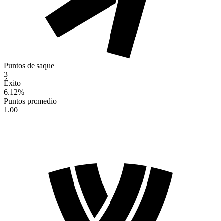
Puntos de saque
3
Éxito
6.12
%
Puntos promedio
1.00