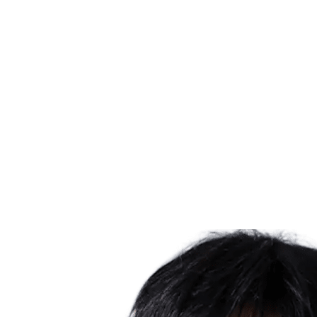
Dónde ver
Tickets
Calendario y resultados
Equipos
Posiciones
Estadísticas
Ciudad anfitriona
Competición
Media
Noticias
Temporada 2025
❮
Temporada 2025
Temporada 2022