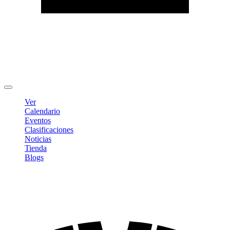
Editar Perfil
Cambiar contraseña
Cerrar sesión
Ver
Calendario
Eventos
Clasificaciones
Noticias
Tienda
Blogs