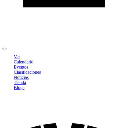
Editar Perfil
Cambiar contraseña
Cerrar sesión
Ver
Calendario
Eventos
Clasificaciones
Noticias
Tienda
Blogs