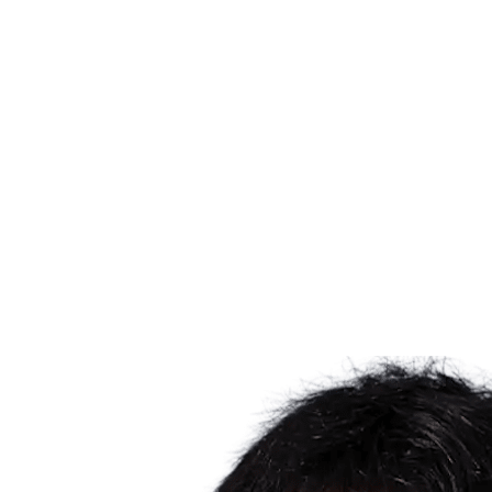
Dónde ver
Tickets
Calendario y resultados
Equipos
Posiciones
Estadísticas
Ciudad anfitriona
Competición
Media
Noticias
Temporada 2025
❮
Temporada 2025
Temporada 2022