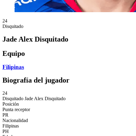
24
Disquitado
Jade Alex Disquitado
Equipo
Filipinas
Biografía del jugador
24
Disquitado
Jade Alex Disquitado
Posición
Punta receptor
PR
Nacionalidad
Filipinas
PH