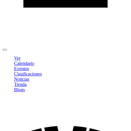
Editar Perfil
Cambiar contraseña
Cerrar sesión
Ver
Calendario
Eventos
Clasificaciones
Noticias
Tienda
Blogs