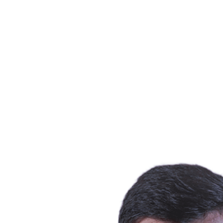
Dónde ver
Tickets
Calendario y resultados
Equipos
Posiciones
Estadísticas
Ciudad anfitriona
Competición
Media
Noticias
Temporada 2025
❮
Temporada 2025
Temporada 2022