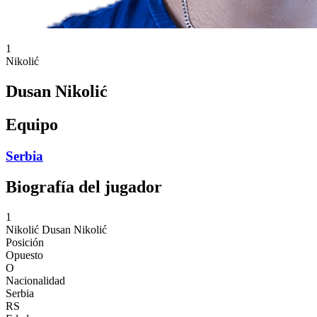
1
Nikolić
Dusan Nikolić
Equipo
Serbia
Biografía del jugador
1
Nikolić
Dusan Nikolić
Posición
Opuesto
O
Nacionalidad
Serbia
RS