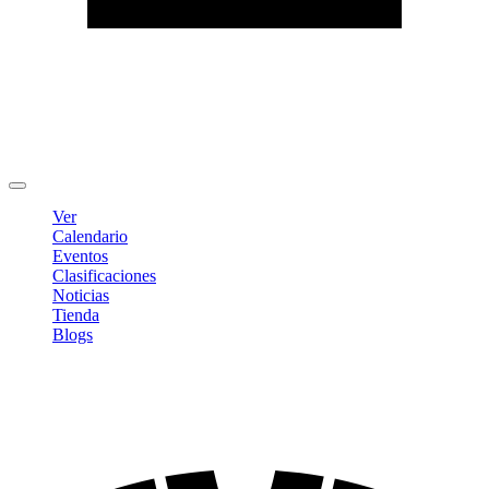
Editar Perfil
Cambiar contraseña
Cerrar sesión
Ver
Calendario
Eventos
Clasificaciones
Noticias
Tienda
Blogs