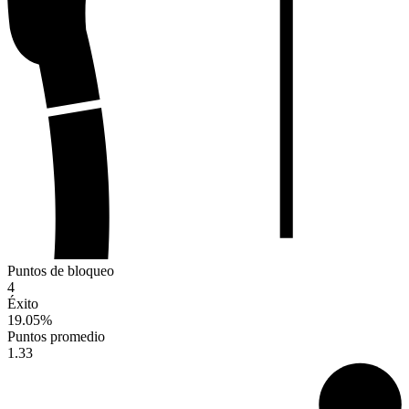
Puntos de bloqueo
4
Éxito
19.05
%
Puntos promedio
1.33