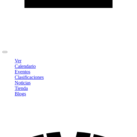
Editar Perfil
Cambiar contraseña
Cerrar sesión
Ver
Calendario
Eventos
Clasificaciones
Noticias
Tienda
Blogs