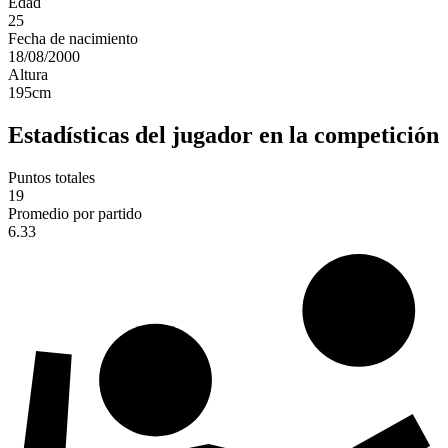
Edad
25
Fecha de nacimiento
18/08/2000
Altura
195
cm
Estadísticas del jugador en la competición
Puntos totales
19
Promedio por partido
6.33