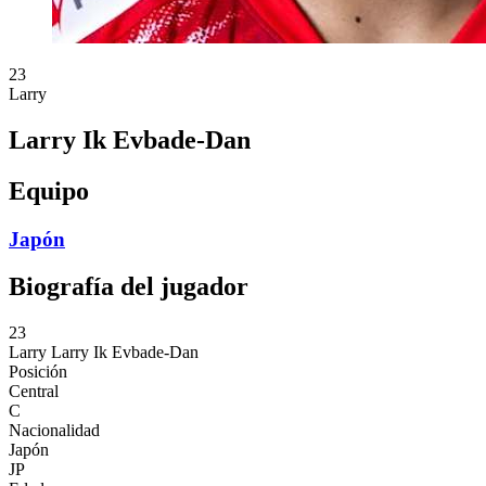
23
Larry
Larry Ik Evbade-Dan
Equipo
Japón
Biografía del jugador
23
Larry
Larry Ik Evbade-Dan
Posición
Central
C
Nacionalidad
Japón
JP