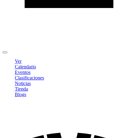
Editar Perfil
Cambiar contraseña
Cerrar sesión
Ver
Calendario
Eventos
Clasificaciones
Noticias
Tienda
Blogs