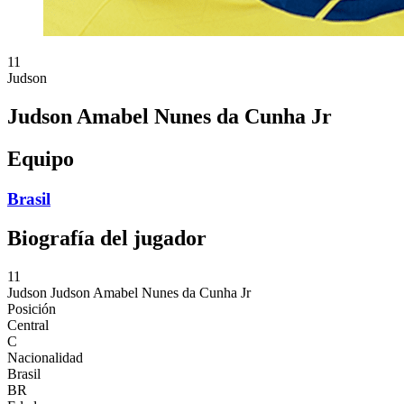
11
Judson
Judson Amabel Nunes da Cunha Jr
Equipo
Brasil
Biografía del jugador
11
Judson
Judson Amabel Nunes da Cunha Jr
Posición
Central
C
Nacionalidad
Brasil
BR