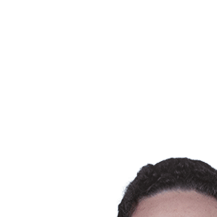
Dónde ver
Tickets
Calendario y resultados
Equipos
Posiciones
Estadísticas
Ciudad anfitriona
Competición
Media
Noticias
Temporada 2025
❮
Temporada 2025
Temporada 2022