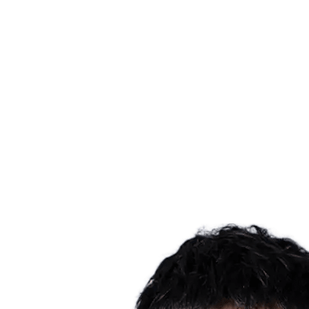
Dónde ver
Tickets
Calendario y resultados
Equipos
Posiciones
Estadísticas
Ciudad anfitriona
Competición
Media
Noticias
Temporada 2025
❮
Temporada 2025
Temporada 2022