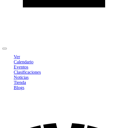
Editar Perfil
Cambiar contraseña
Cerrar sesión
Ver
Calendario
Eventos
Clasificaciones
Noticias
Tienda
Blogs