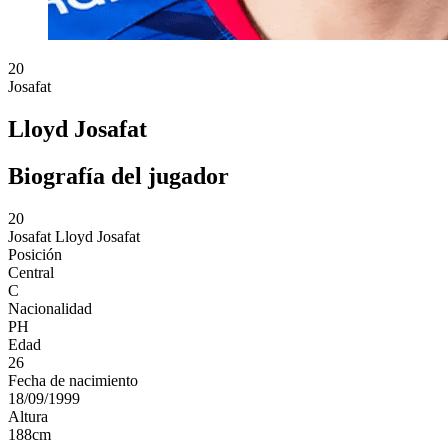
20
Josafat
Lloyd Josafat
Biografía del jugador
20
Josafat
Lloyd Josafat
Posición
Central
C
Nacionalidad
PH
Edad
26
Fecha de nacimiento
18/09/1999
Altura
188
cm