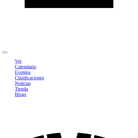
Editar Perfil
Cambiar contraseña
Cerrar sesión
Ver
Calendario
Eventos
Clasificaciones
Noticias
Tienda
Blogs