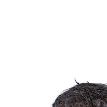
Dónde ver
Tickets
Calendario y resultados
Equipos
Posiciones
Estadísticas
Ciudad anfitriona
Competición
Media
Noticias
Temporada 2025
❮
Temporada 2025
Temporada 2022