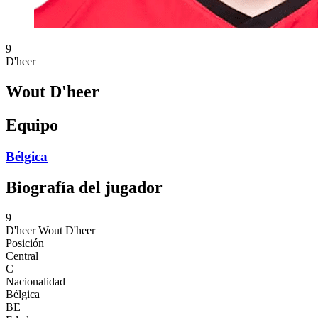
9
D'heer
Wout D'heer
Equipo
Bélgica
Biografía del jugador
9
D'heer
Wout D'heer
Posición
Central
C
Nacionalidad
Bélgica
BE