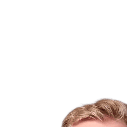
Dónde ver
Tickets
Calendario y resultados
Equipos
Posiciones
Estadísticas
Ciudad anfitriona
Competición
Media
Noticias
Temporada 2025
❮
Temporada 2025
Temporada 2022