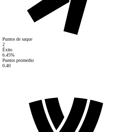
Puntos de saque
2
Éxito
6.45
%
Puntos promedio
0.40