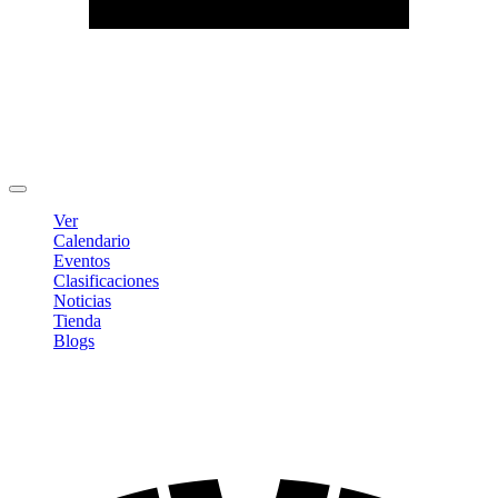
Editar Perfil
Cambiar contraseña
Cerrar sesión
Ver
Calendario
Eventos
Clasificaciones
Noticias
Tienda
Blogs