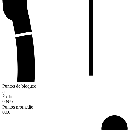
Puntos de bloqueo
3
Éxito
9.68
%
Puntos promedio
0.60