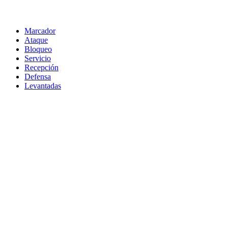
Marcador
Ataque
Bloqueo
Servicio
Recepción
Defensa
Levantadas