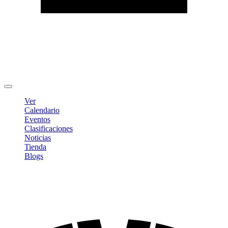
Editar Perfil
Cambiar contraseña
Cerrar sesión
Ver
Calendario
Eventos
Clasificaciones
Noticias
Tienda
Blogs