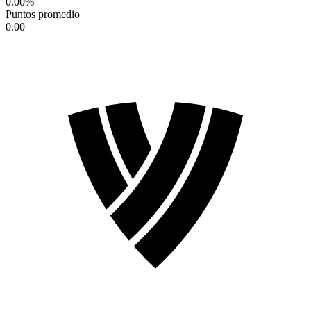
0.00
%
Puntos promedio
0.00